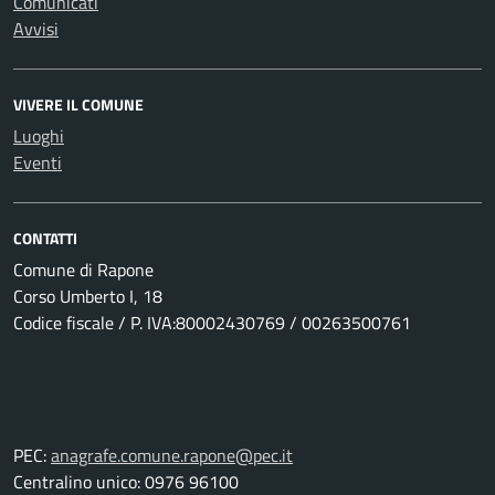
Comunicati
Avvisi
VIVERE IL COMUNE
Luoghi
Eventi
CONTATTI
Comune di Rapone
Corso Umberto I, 18
Codice fiscale / P. IVA:80002430769 / 00263500761
PEC:
anagrafe.comune.rapone@pec.it
Centralino unico: 0976 96100