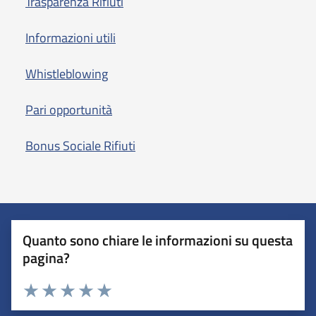
Trasparenza Rifiuti
Informazioni utili
Whistleblowing
Pari opportunità
Bonus Sociale Rifiuti
Quanto sono chiare le informazioni su questa
pagina?
Valuta 1 stelle su 5
Valuta 2 stelle su 5
Valuta 3 stelle su 5
Valuta 4 stelle su 5
Valuta 5 stelle su 5