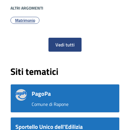
ALTRI ARGOMENTI
Matrimonio
Vedi tutti
Siti tematici
PagoPa
Comune di Rapone
Sportello Unico dell'Edilizia