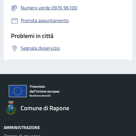
Numero verde 0976 96100
Prenota appuntamento
Problemi in città
Segnala disservizio
Comune di Rapone
AMMINISTRAZIONE