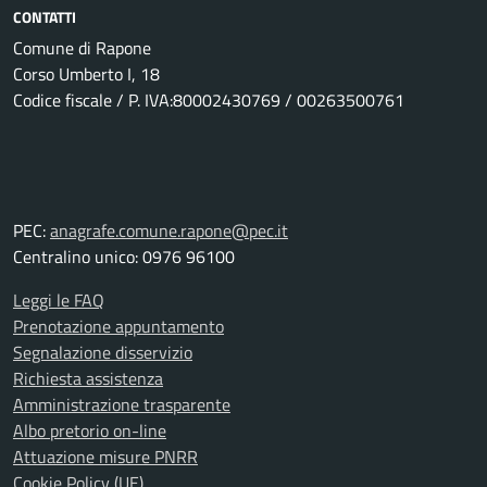
CONTATTI
Comune di Rapone
Corso Umberto I, 18
Codice fiscale / P. IVA:80002430769 / 00263500761
PEC:
anagrafe.comune.rapone@pec.it
Centralino unico: 0976 96100
Leggi le FAQ
Prenotazione appuntamento
Segnalazione disservizio
Richiesta assistenza
Amministrazione trasparente
Albo pretorio on-line
Attuazione misure PNRR
Cookie Policy (UE)