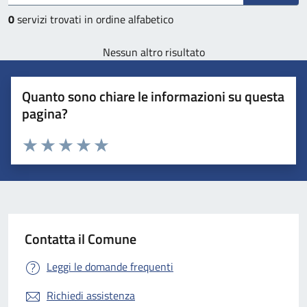
0
servizi trovati in ordine alfabetico
Nessun altro risultato
Quanto sono chiare le informazioni su questa
pagina?
Valuta 1 stelle su 5
Valuta 2 stelle su 5
Valuta 3 stelle su 5
Valuta 4 stelle su 5
Valuta 5 stelle su 5
Contatta il Comune
Leggi le domande frequenti
Richiedi assistenza