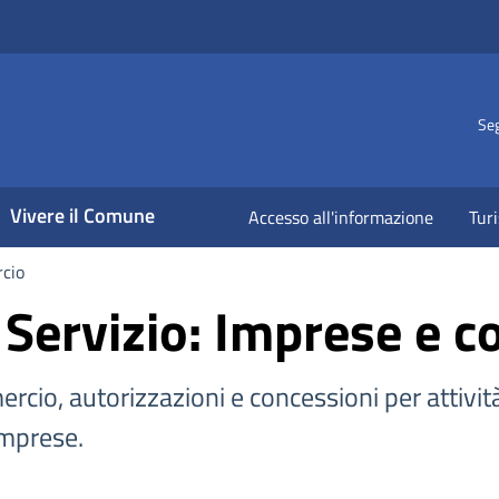
Seg
Vivere il Comune
Accesso all'informazione
Tur
cio
 Servizio: Imprese e 
ercio, autorizzazioni e concessioni per attivit
imprese.