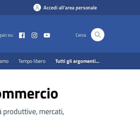
Accedi all'area personale
Facebook
Instagram
Youtube
uici su:
Cerca
ismo
Tempo libero
Tutti gli argomenti...
commercio
à produttive, mercati,