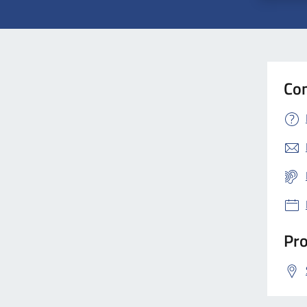
Con
Pro