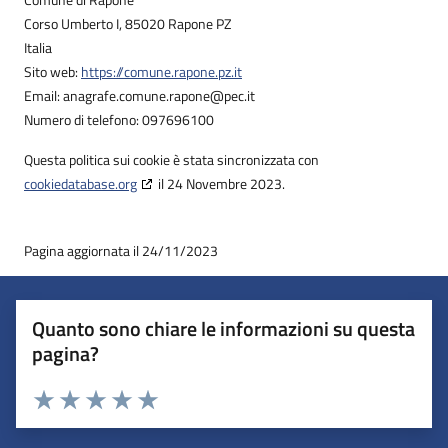
Corso Umberto I, 85020 Rapone PZ
Italia
Sito web:
https://comune.rapone.pz.it
Email:
anagrafe.comune.rapone@
pec.it
Numero di telefono: 097696100
Questa politica sui cookie è stata sincronizzata con
cookiedatabase.org
il 24 Novembre 2023.
Pagina aggiornata il 24/11/2023
Quanto sono chiare le informazioni su questa
pagina?
Valuta 1 stelle su 5
Valuta 2 stelle su 5
Valuta 3 stelle su 5
Valuta 4 stelle su 5
Valuta 5 stelle su 5