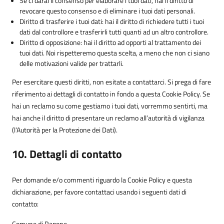
Se ci darai il consenso per elaborare i tuoi dati, hai il diritto di
revocare questo consenso e di eliminare i tuoi dati personali.
Diritto di trasferire i tuoi dati: hai il diritto di richiedere tutti i tuoi
dati dal controllore e trasferirli tutti quanti ad un altro controllore.
Diritto di opposizione: hai il diritto ad opporti al trattamento dei
tuoi dati. Noi rispetteremo questa scelta, a meno che non ci siano
delle motivazioni valide per trattarli.
Per esercitare questi diritti, non esitate a contattarci. Si prega di fare
riferimento ai dettagli di contatto in fondo a questa Cookie Policy. Se
hai un reclamo su come gestiamo i tuoi dati, vorremmo sentirti, ma
hai anche il diritto di presentare un reclamo all’autorità di vigilanza
(l’Autorità per la Protezione dei Dati).
10. Dettagli di contatto
Per domande e/o commenti riguardo la Cookie Policy e questa
dichiarazione, per favore contattaci usando i seguenti dati di
contatto:
Comune di Rapone