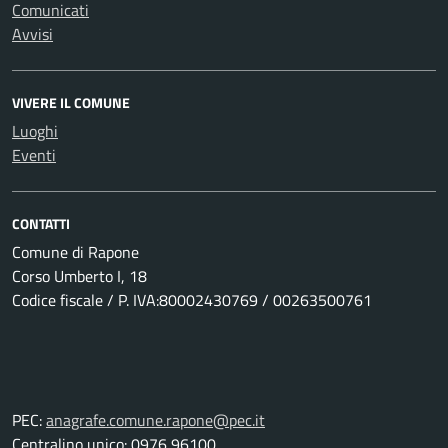
Comunicati
Avvisi
VIVERE IL COMUNE
Luoghi
Eventi
CONTATTI
Comune di Rapone
Corso Umberto I, 18
Codice fiscale / P. IVA:80002430769 / 00263500761
PEC:
anagrafe.comune.rapone@pec.it
Centralino unico: 0976 96100