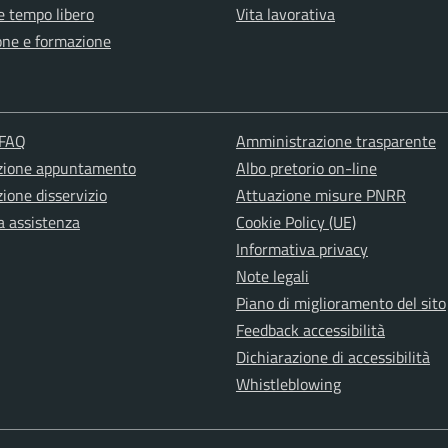
e tempo libero
Vita lavorativa
one e formazione
 FAQ
Amministrazione trasparente
zione appuntamento
Albo pretorio on-line
ione disservizio
Attuazione misure PNRR
a assistenza
Cookie Policy (UE)
Informativa privacy
Note legali
Piano di miglioramento del sito
Feedback accessibilità
Dichiarazione di accessibilità
Whistleblowing