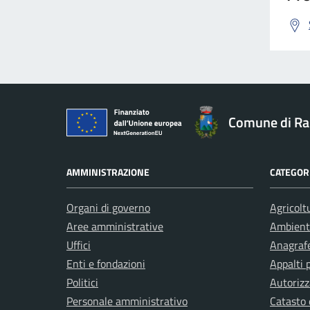
Comune di R
AMMINISTRAZIONE
CATEGORI
Organi di governo
Agricolt
Aree amministrative
Ambient
Uffici
Anagrafe
Enti e fondazioni
Appalti 
Politici
Autorizz
Personale amministrativo
Catasto 