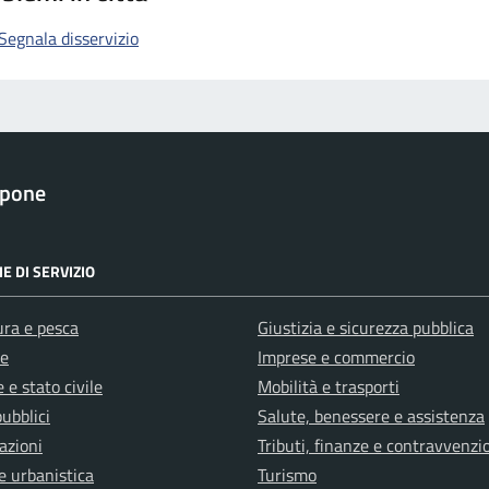
Segnala disservizio
apone
E DI SERVIZIO
ura e pesca
Giustizia e sicurezza pubblica
e
Imprese e commercio
 e stato civile
Mobilità e trasporti
pubblici
Salute, benessere e assistenza
azioni
Tributi, finanze e contravvenzi
e urbanistica
Turismo