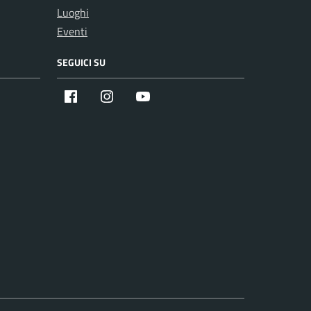
Luoghi
Eventi
SEGUICI SU
Facebook
Instagram
Youtube