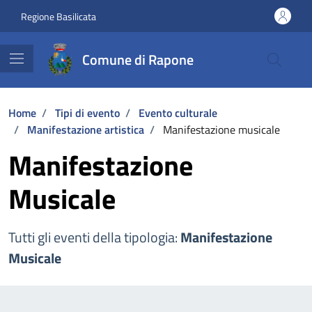
Vai ai contenuti
Vai al footer
Regione Basilicata
Comune di Rapone
Home
/
Tipi di evento
/
Evento culturale
/
Manifestazione artistica
/
Manifestazione musicale
Manifestazione
Musicale
Tutti gli eventi della tipologia:
Manifestazione
Musicale