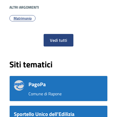
ALTRI ARGOMENTI
Matrimonio
Vedi tutti
Siti tematici
PagoPa
Comune di Rapone
Sportello Unico dell'Edilizia