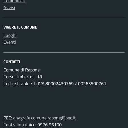
Comunicati
Avvisi
VIVERE IL COMUNE
Luoghi
Eventi
CONTATTI
Comune di Rapone
Corso Umberto I, 18
Codice fiscale / P. IVA:80002430769 / 00263500761
PEC:
anagrafe.comune.rapone@pec.it
Centralino unico: 0976 96100