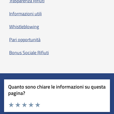
Trasparenza Rifiuti
Informazioni utili
Whistleblowing
Pari opportunità
Bonus Sociale Rifiuti
Quanto sono chiare le informazioni su questa
pagina?
Valuta 1 stelle su 5
Valuta 2 stelle su 5
Valuta 3 stelle su 5
Valuta 4 stelle su 5
Valuta 5 stelle su 5