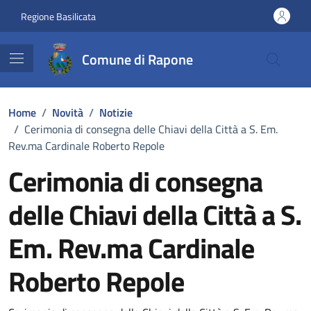
Vai ai contenuti
Vai al footer
Regione Basilicata
Comune di Rapone
Home
/
Novità
/
Notizie
/
Cerimonia di consegna delle Chiavi della Città a S. Em.
Rev.ma Cardinale Roberto Repole
Cerimonia di consegna
delle Chiavi della Città a S.
Em. Rev.ma Cardinale
Roberto Repole