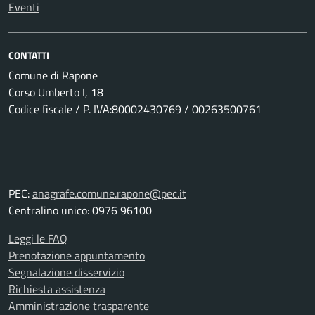
Eventi
CONTATTI
Comune di Rapone
Corso Umberto I, 18
Codice fiscale / P. IVA:80002430769 / 00263500761
PEC:
anagrafe.comune.rapone@pec.it
Centralino unico: 0976 96100
Leggi le FAQ
Prenotazione appuntamento
Segnalazione disservizio
Richiesta assistenza
Amministrazione trasparente