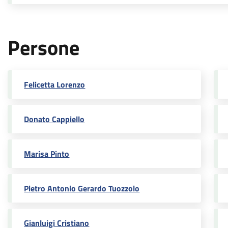
Persone
Felicetta Lorenzo
Donato Cappiello
Marisa Pinto
Pietro Antonio Gerardo Tuozzolo
Gianluigi Cristiano