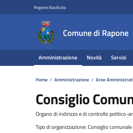
Vai ai contenuti
Vai al footer
Regione Basilicata
Comune di Rapone
Amministrazione
Novità
Servizi
Home
/
Amministrazione
/
Aree Amministrat
Consiglio Comun
Organo di indirizzo e di controllo politico
Tipo di organizzazione: Consiglio comunale