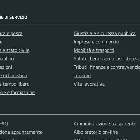
E DI SERVIZIO
ura e pesca
Giustizia e sicurezza pubblica
e
Imprese e commercio
 e stato civile
Mobilità e trasporti
pubblici
Salute, benessere e assistenza
azioni
Tributi, finanze e contravvenzi
e urbanistica
Turismo
e tempo libero
Vita lavorativa
one e formazione
 FAQ
Amministrazione trasparente
zione appuntamento
Albo pretorio on-line