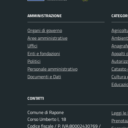
AMMINISTRAZIONE
CATEGORI
Organi di governo
Agricolt
Aree amministrative
Ambient
Uffici
Anagrafe
Enti e fondazioni
Appalti 
Politici
Autorizz
Personale amministrativo
Catasto 
Documenti e Dati
Cultura 
Educazi
CONTATTI
Comune di Rapone
Leggi le
Corso Umberto I, 18
Prenota
Codice fiscale / P. IVA:80002430769 /