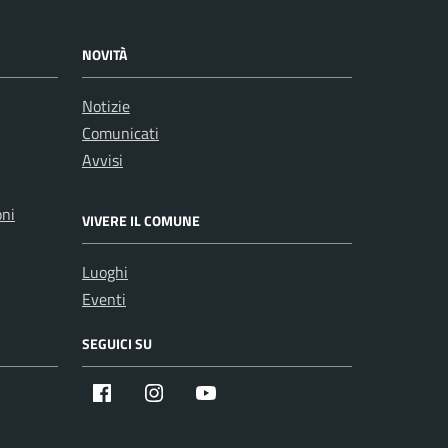
NOVITÀ
Notizie
Comunicati
Avvisi
oni
VIVERE IL COMUNE
Luoghi
Eventi
SEGUICI SU
Facebook
Instagram
Youtube