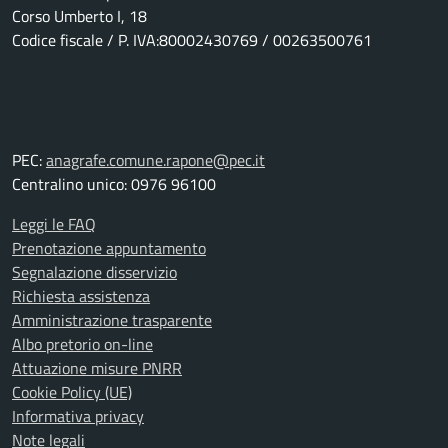
Corso Umberto I, 18
Codice fiscale / P. IVA:80002430769 / 00263500761
PEC:
anagrafe.comune.rapone@pec.it
Centralino unico: 0976 96100
Leggi le FAQ
Prenotazione appuntamento
Segnalazione disservizio
Richiesta assistenza
Amministrazione trasparente
Albo pretorio on-line
Attuazione misure PNRR
Cookie Policy (UE)
Informativa privacy
Note legali