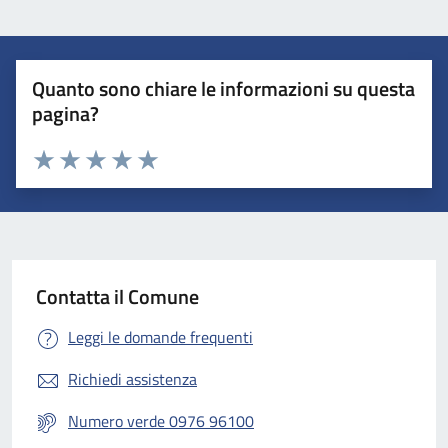
Quanto sono chiare le informazioni su questa
pagina?
Valuta 1 stelle su 5
Valuta 2 stelle su 5
Valuta 3 stelle su 5
Valuta 4 stelle su 5
Valuta 5 stelle su 5
Contatta il Comune
Leggi le domande frequenti
Richiedi assistenza
Numero verde 0976 96100