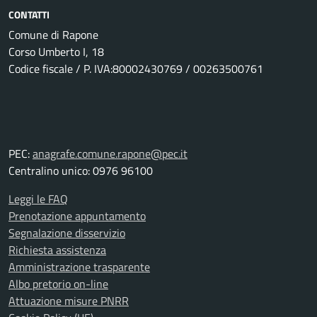
CONTATTI
Comune di Rapone
Corso Umberto I, 18
Codice fiscale / P. IVA:80002430769 / 00263500761
PEC:
anagrafe.comune.rapone@pec.it
Centralino unico: 0976 96100
Leggi le FAQ
Prenotazione appuntamento
Segnalazione disservizio
Richiesta assistenza
Amministrazione trasparente
Albo pretorio on-line
Attuazione misure PNRR