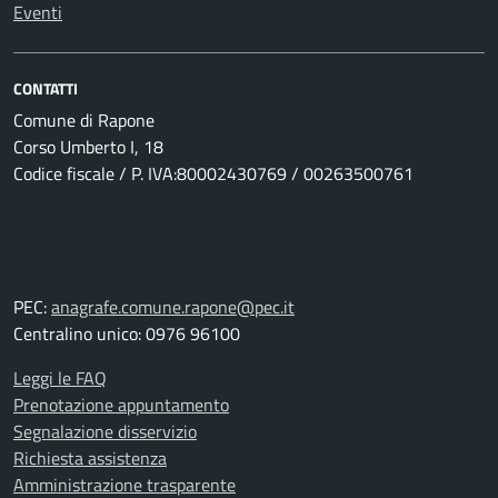
Eventi
CONTATTI
Comune di Rapone
Corso Umberto I, 18
Codice fiscale / P. IVA:80002430769 / 00263500761
PEC:
anagrafe.comune.rapone@pec.it
Centralino unico: 0976 96100
Leggi le FAQ
Prenotazione appuntamento
Segnalazione disservizio
Richiesta assistenza
Amministrazione trasparente