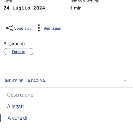
Data:
Tempo di lettura:
1 min
24 Luglio 2024
Condividi
Vedi azioni
Argomenti
Foreste
INDICE DELLA PAGINA
Descrizione
Allegati
A cura di