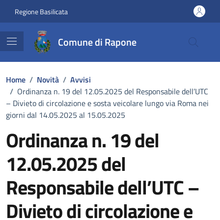
Vai ai contenuti
Vai al footer
Regione Basilicata
Comune di Rapone
Home
/
Novità
/
Avvisi
/
Ordinanza n. 19 del 12.05.2025 del Responsabile dell’UTC
– Divieto di circolazione e sosta veicolare lungo via Roma nei
giorni dal 14.05.2025 al 15.05.2025
Ordinanza n. 19 del
12.05.2025 del
Responsabile dell’UTC –
Divieto di circolazione e