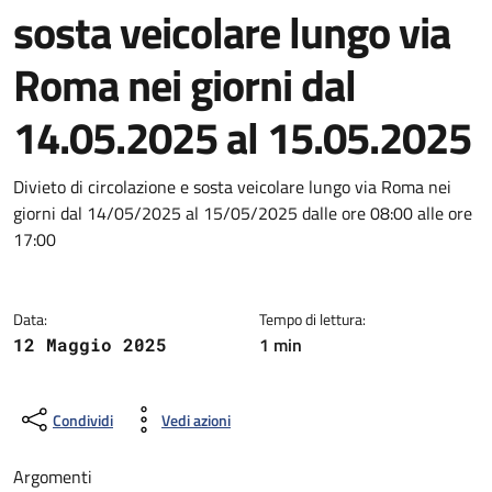
sosta veicolare lungo via
Roma nei giorni dal
14.05.2025 al 15.05.2025
Dettagli della notizia
Divieto di circolazione e sosta veicolare lungo via Roma nei
giorni dal 14/05/2025 al 15/05/2025 dalle ore 08:00 alle ore
17:00
Data:
Tempo di lettura:
1 min
12 Maggio 2025
Condividi
Vedi azioni
Argomenti