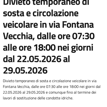
Divieto temporaneo di
sosta e circolazione
veicolare in via Fontana
Vecchia, dalle ore 07:30
alle ore 18:00 nei giorni
dal 22.05.2026 al
29.05.2026
Dettagli della notizia
Divieto temporaneo di sosta e circolazione veicolare in via
Fontana Vecchia, dalle ore 07:30 alle ore 18:00 nei giorni dal
22.05.2026 al 29.05.2026 e comunque fino al termine dei
lavori di sostituzione delle condotte idriche.