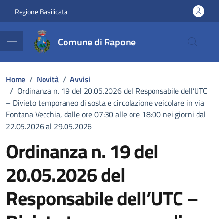
Vai ai contenuti
Vai al footer
Regione Basilicata
Comune di Rapone
Home
/
Novità
/
Avvisi
/
Ordinanza n. 19 del 20.05.2026 del Responsabile dell’UTC
– Divieto temporaneo di sosta e circolazione veicolare in via
Fontana Vecchia, dalle ore 07:30 alle ore 18:00 nei giorni dal
22.05.2026 al 29.05.2026
Ordinanza n. 19 del
20.05.2026 del
Responsabile dell’UTC –