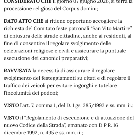
CONSIDERATO CHE
il giorno 07 giugno 2026, si terrà la
processione religiosa del Corpus domini;
DATO ATTO CHE
si ritiene opportuno accogliere la
richiesta del Comitato feste patronali “San Vito Martire”
di chiusura delle strade cittadine, anche ai residenti, al
fine di consentire il regolare svolgimento delle
celebrazioni religiose e civili e assicurare la puntuale
esecuzione dei canonici preparativi;
RAVVISATA
la necessità di assicurare il regolare
svolgimento dei festeggiamenti su citati e di regolare il
traffico dei veicoli per evitare ingorghi e tutelare
l’incolumità dei pedoni;
VISTO
l’art. 7, comma 1, del D. Lgs. 285/1992 e ss. mm. ii.;
VISTO
il “Regolamento di esecuzione e di attuazione del
nuovo Codice della Strada”, emanato con D.P.R. 16
dicembre 1992, n. 495 e ss. mm. ii.;