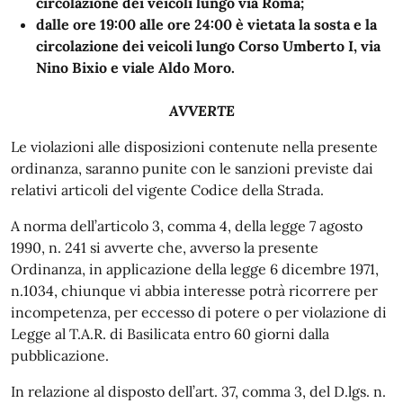
circolazione dei veicoli lungo via Roma;
dalle ore 19:00 alle ore 24:00 è vietata la sosta e la
circolazione dei veicoli lungo Corso Umberto I, via
Nino Bixio e viale Aldo Moro.
AVVERTE
Le violazioni alle disposizioni contenute nella presente
ordinanza, saranno punite con le sanzioni previste dai
relativi articoli del vigente Codice della Strada.
A norma dell’articolo 3, comma 4, della legge 7 agosto
1990, n. 241 si avverte che, avverso la presente
Ordinanza, in applicazione della legge 6 dicembre 1971,
n.1034, chiunque vi abbia interesse potrà ricorrere per
incompetenza, per eccesso di potere o per violazione di
Legge al T.A.R. di Basilicata entro 60 giorni dalla
pubblicazione.
In relazione al disposto dell’art. 37, comma 3, del D.lgs. n.