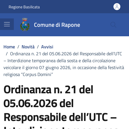
Vai ai contenuti
Vai al footer
Regione Basilicata
Comune di Rapone
Home
/
Novità
/
Avvisi
/
Ordinanza n. 21 del 05.06.2026 del Responsabile dell’UTC
– Interdizione temporanea della sosta e della circolazione
veicolare il giorno 07 giugno 2026, in occasione della festività
religiosa “Corpus Domini”
Ordinanza n. 21 del
05.06.2026 del
Responsabile dell’UTC –