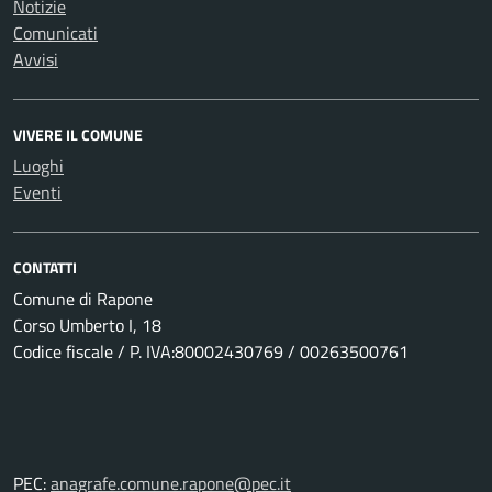
Notizie
Comunicati
Avvisi
VIVERE IL COMUNE
Luoghi
Eventi
CONTATTI
Comune di Rapone
Corso Umberto I, 18
Codice fiscale / P. IVA:80002430769 / 00263500761
PEC:
anagrafe.comune.rapone@pec.it