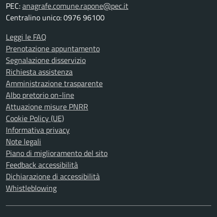
PEC:
anagrafe.comune.rapone@pec.it
Centralino unico: 0976 96100
Leggi le FAQ
Prenotazione appuntamento
Segnalazione disservizio
Richiesta assistenza
Amministrazione trasparente
Albo pretorio on-line
Attuazione misure PNRR
Cookie Policy (UE)
Informativa privacy
Note legali
Piano di miglioramento del sito
Feedback accessibilità
Dichiarazione di accessibilità
Whistleblowing