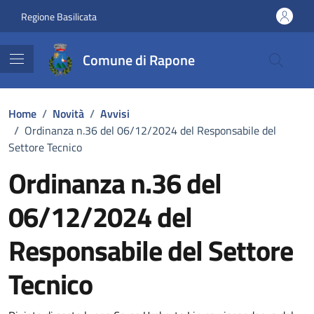
Vai ai contenuti
Vai al footer
Regione Basilicata
Comune di Rapone
Home
/
Novità
/
Avvisi
/
Ordinanza n.36 del 06/12/2024 del Responsabile del
Settore Tecnico
Ordinanza n.36 del
06/12/2024 del
Responsabile del Settore
Tecnico