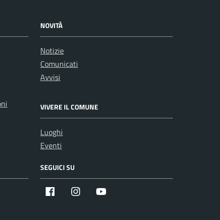
NOVITÀ
Notizie
Comunicati
Avvisi
oni
VIVERE IL COMUNE
Luoghi
Eventi
SEGUICI SU
Facebook
Instagram
Youtube