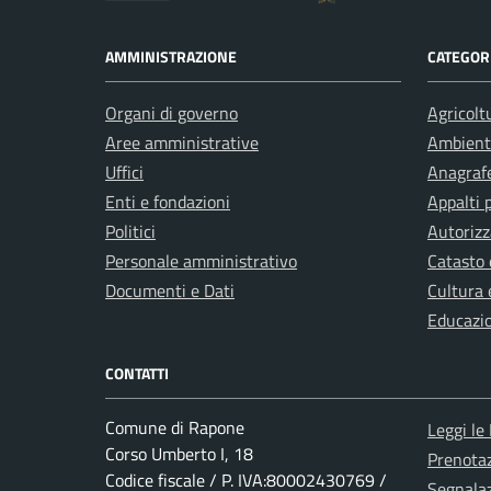
AMMINISTRAZIONE
CATEGORI
Organi di governo
Agricolt
Aree amministrative
Ambient
Uffici
Anagrafe
Enti e fondazioni
Appalti 
Politici
Autorizz
Personale amministrativo
Catasto 
Documenti e Dati
Cultura 
Educazi
CONTATTI
Comune di Rapone
Leggi le
Corso Umberto I, 18
Prenota
Codice fiscale / P. IVA:80002430769 /
Segnalaz