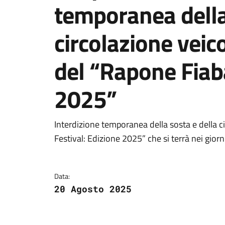
temporanea della
circolazione veic
del “Rapone Fiaba
2025”
Dettagli della notizi
Interdizione temporanea della sosta e della c
Festival: Edizione 2025” che si terrà nei gio
Data:
20 Agosto 2025