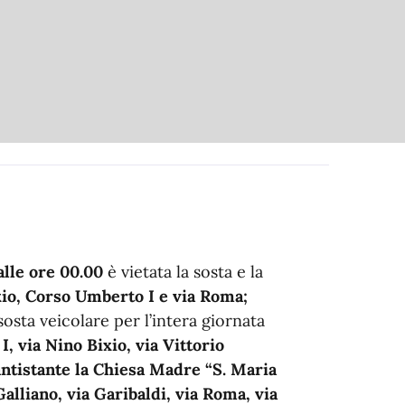
 alle ore 00.00
è vietata la sosta e la
io, Corso Umberto I e via Roma;
 sosta veicolare per l’intera giornata
 via Nino Bixio, via Vittorio
ntistante la Chiesa Madre “S. Maria
alliano, via Garibaldi, via Roma, via