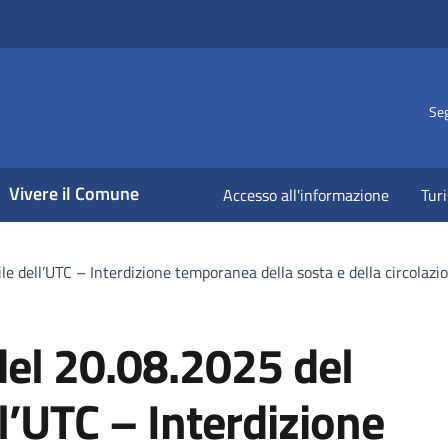
Seg
Vivere il Comune
Accesso all'informazione
Tur
e dell’UTC – Interdizione temporanea della sosta e della circolazi
del 20.08.2025 del
l’UTC – Interdizione