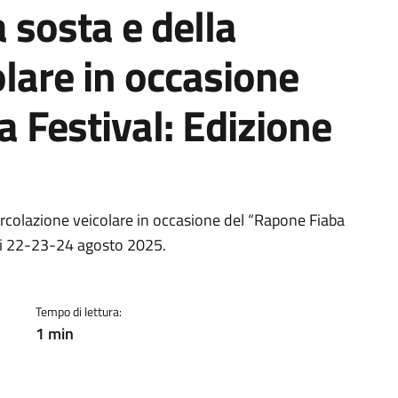
 sosta e della
olare in occasione
 Festival: Edizione
a
ircolazione veicolare in occasione del “Rapone Fiaba
rni 22-23-24 agosto 2025.
Tempo di lettura:
1 min