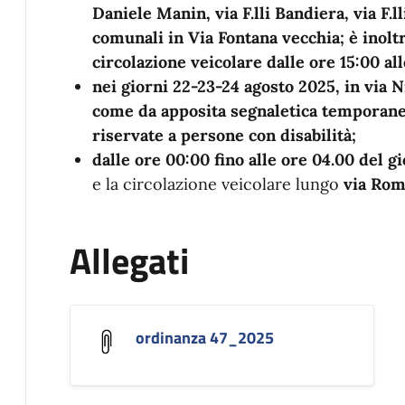
Daniele Manin, via F.lli Bandiera, via F.l
comunali in Via Fontana vecchia; è inoltr
circolazione veicolare dalle ore 15:00 all
nei giorni 22-23-24 agosto 2025, in via N
come da apposita segnaletica temporanea
riservate a persone con disabilità;
dalle ore 00:00 fino alle ore 04.00 del 
e la circolazione veicolare lungo
via Roma
Allegati
ordinanza 47_2025