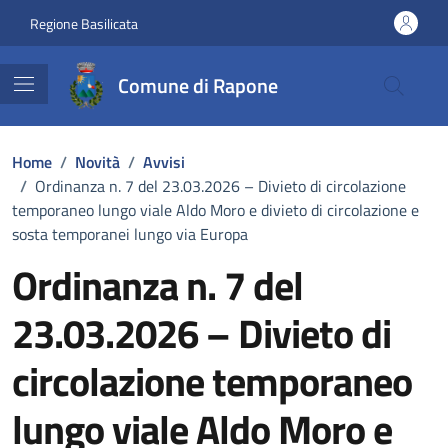
Vai ai contenuti
Vai al footer
Regione Basilicata
Comune di Rapone
Home
/
Novità
/
Avvisi
/
Ordinanza n. 7 del 23.03.2026 – Divieto di circolazione
temporaneo lungo viale Aldo Moro e divieto di circolazione e
sosta temporanei lungo via Europa
Ordinanza n. 7 del
23.03.2026 – Divieto di
circolazione temporaneo
lungo viale Aldo Moro e