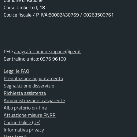
Comune di Rapone
Corso Umberto I, 18
Codice fiscale / P. IVA:80002430769 / 00263500761
PEC:
anagrafe.comune.rapone@pec.it
Centralino unico: 0976 96100
Leggi le FAQ
Prenotazione appuntamento
Segnalazione disservizio
Richiesta assistenza
Amministrazione trasparente
Albo pretorio on-line
Attuazione misure PNRR
Cookie Policy (UE)
Informativa privacy