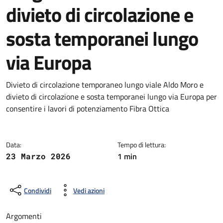
divieto di circolazione e
sosta temporanei lungo
via Europa
Dettagli della notizia
Divieto di circolazione temporaneo lungo viale Aldo Moro e
divieto di circolazione e sosta temporanei lungo via Europa per
consentire i lavori di potenziamento Fibra Ottica
Data:
Tempo di lettura:
1 min
23 Marzo 2026
Condividi
Vedi azioni
Argomenti