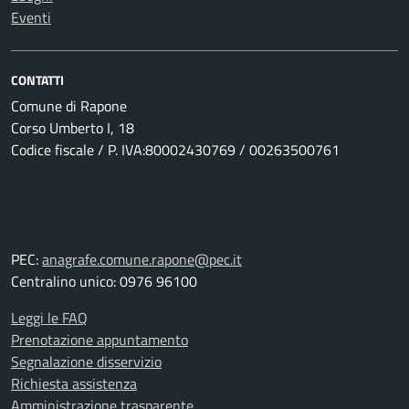
Eventi
CONTATTI
Comune di Rapone
Corso Umberto I, 18
Codice fiscale / P. IVA:80002430769 / 00263500761
PEC:
anagrafe.comune.rapone@pec.it
Centralino unico: 0976 96100
Leggi le FAQ
Prenotazione appuntamento
Segnalazione disservizio
Richiesta assistenza
Amministrazione trasparente