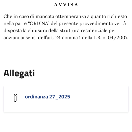
A V V I S A
Che in caso di mancata ottemperanza a quanto richiesto
nella parte “ORDINA” del presente provvedimento verrà
disposta la chiusura della struttura residenziale per
anziani ai sensi dell’art. 24 comma 1 della L.R. n. 04/2007.
Allegati
ordinanza 27_2025