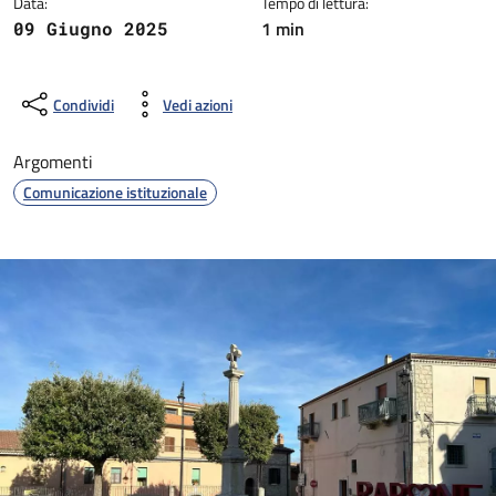
Data:
Tempo di lettura:
1 min
09 Giugno 2025
Condividi
Vedi azioni
Argomenti
Comunicazione istituzionale