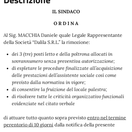
IL SINDACO
O R D I N A
Al Sig. MACCHIA Daniele quale Legale Rappresentante
della Società “Dalila S.R.L.” la rimozione:
dei 3 (tre) posti letto e della poltrona allocati in
sovrannumero senza preventiva autorizzazione;
di espletare le procedure finalizzate all’acquisizione
delle prestazioni dell’assistente sociale così come
previsto dalla normativa in vigore;
di consentire la fruizione del locale palestra;
di risolvere tutte le criticità organizzativo funzionali
evidenziate nel citato verbale
di attuare tutto quanto sopra previsto
entro nel
termine
perentorio di 10 giorni
dalla notifica della presente