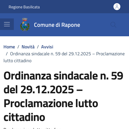
Vai ai contenuti
Vai al footer
Regione Basilicata
Comune di Rapone
Home
/
Novità
/
Avvisi
/
Ordinanza sindacale n. 59 del 29.12.2025 – Proclamazione
lutto cittadino
Ordinanza sindacale n. 59
del 29.12.2025 –
Proclamazione lutto
cittadino