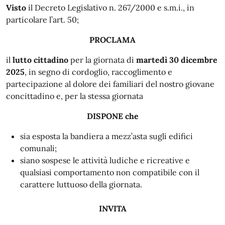
Visto
il Decreto Legislativo n. 267/2000 e s.m.i., in
particolare l’art. 50;
PROCLAMA
il
lutto cittadino
per la giornata di
martedì 30 dicembre
2025
, in segno di cordoglio, raccoglimento e
partecipazione al dolore dei familiari del nostro giovane
concittadino e, per la stessa giornata
DISPONE che
sia esposta la bandiera a mezz’asta sugli edifici
comunali;
siano sospese le attività ludiche e ricreative e
qualsiasi comportamento non compatibile con il
carattere luttuoso della giornata.
INVITA