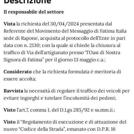
Il responsabile del settore
Vista
la richiesta del 30/04/2024 presentata dal
Referente del Movimento del Messaggio di Fatima Italia
sede di Rapone, acquisita al protocollo dell’Ente in pari
data con n. 2130; con la quale si chiede la chiusura al
traffico di Via dell’artigianato presso “l’Oasi di Nostra
Signora di Fatima” per il giorno 13 maggio c.a.;
Considerato
che la richiesta formulata è meritoria di
essere accolta;
Ravvista
la necessità di regolare il traffico dei veicoli per
evitare ingorghi e tutelare l’incolumità dei pedoni;
Visto
l’art.7, comma 1, del D.Lgs 285/92 e ss.mm.ii.;
Visto
il “Regolamento di esecuzione e di attuazione del
nuovo “Codice della Strada”, emanato con D.P.R. 16