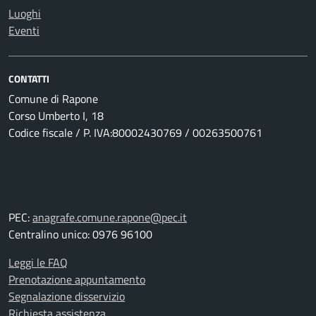
Luoghi
Eventi
CONTATTI
Comune di Rapone
Corso Umberto I, 18
Codice fiscale / P. IVA:80002430769 / 00263500761
PEC:
anagrafe.comune.rapone@pec.it
Centralino unico: 0976 96100
Leggi le FAQ
Prenotazione appuntamento
Segnalazione disservizio
Richiesta assistenza