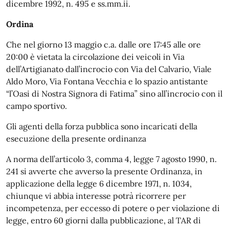
dicembre 1992, n. 495 e ss.mm.ii.
Ordina
Che nel giorno 13 maggio c.a. dalle ore 17:45 alle ore
20:00 è vietata la circolazione dei veicoli in Via
dell’Artigianato dall’incrocio con Via del Calvario, Viale
Aldo Moro, Via Fontana Vecchia e lo spazio antistante
“l’Oasi di Nostra Signora di Fatima” sino all’incrocio con il
campo sportivo.
Gli agenti della forza pubblica sono incaricati della
esecuzione della presente ordinanza
A norma dell’articolo 3, comma 4, legge 7 agosto 1990, n.
241 si avverte che avverso la presente Ordinanza, in
applicazione della legge 6 dicembre 1971, n. 1034,
chiunque vi abbia interesse potrà ricorrere per
incompetenza, per eccesso di potere o per violazione di
legge, entro 60 giorni dalla pubblicazione, al TAR di