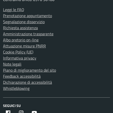
Leggi le FAQ
Prenotazione appuntamento
Segnalazione disservizio
Richiesta assistenza
Amministrazione trasparente
Albo pretorio on-line
Attuazione misure PNRR
Cookie Policy (UE)
Informativa privacy
Note legali
Piano di miglioramento del sito
Feedback accessibilità
Dichiarazione di accessibilità
Whistleblowing
SEGUICI SU
Facebook
Instagram
Youtube