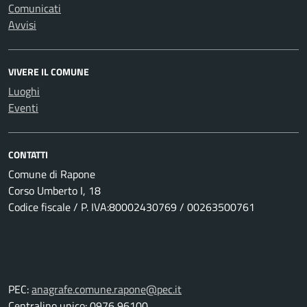
Comunicati
Avvisi
VIVERE IL COMUNE
Luoghi
Eventi
CONTATTI
Comune di Rapone
Corso Umberto I, 18
Codice fiscale / P. IVA:80002430769 / 00263500761
PEC:
anagrafe.comune.rapone@pec.it
Centralino unico: 0976 96100