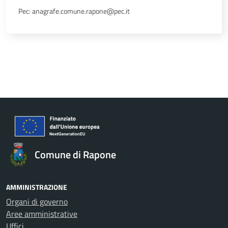
Pec: anagrafe.comune.rapone@pec.it
Comune di Rapone
AMMINISTRAZIONE
Organi di governo
Aree amministrative
Uffici