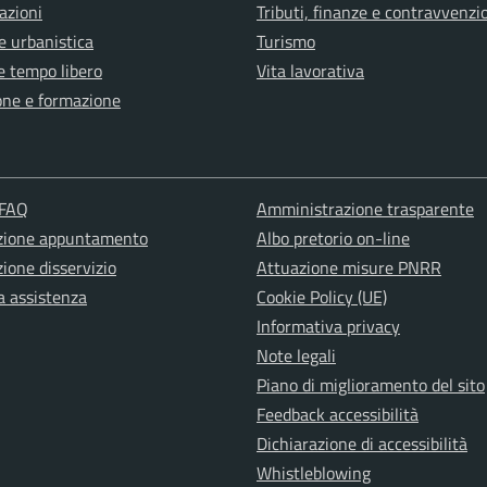
azioni
Tributi, finanze e contravvenzi
e urbanistica
Turismo
e tempo libero
Vita lavorativa
one e formazione
 FAQ
Amministrazione trasparente
zione appuntamento
Albo pretorio on-line
ione disservizio
Attuazione misure PNRR
a assistenza
Cookie Policy (UE)
Informativa privacy
Note legali
Piano di miglioramento del sito
Feedback accessibilità
Dichiarazione di accessibilità
Whistleblowing