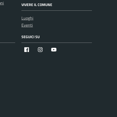
oni
VIVERE IL COMUNE
Luoghi
Eventi
SEGUICI SU
Facebook
Instagram
Youtube