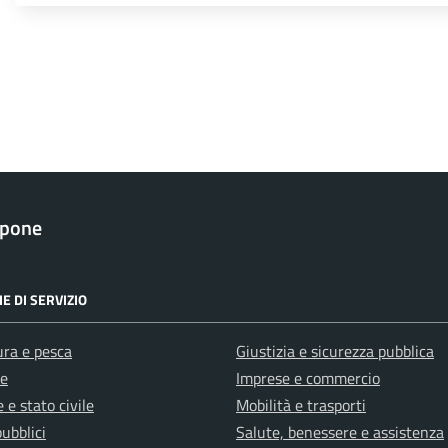
apone
E DI SERVIZIO
ura e pesca
Giustizia e sicurezza pubblica
e
Imprese e commercio
 e stato civile
Mobilità e trasporti
pubblici
Salute, benessere e assistenza