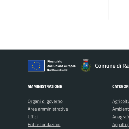
Comune di R
AMMINISTRAZIONE
CATEGORI
Organi di governo
Agricolt
Aree amministrative
Ambient
Uffici
Anagrafe
Enti e fondazioni
Appalti 