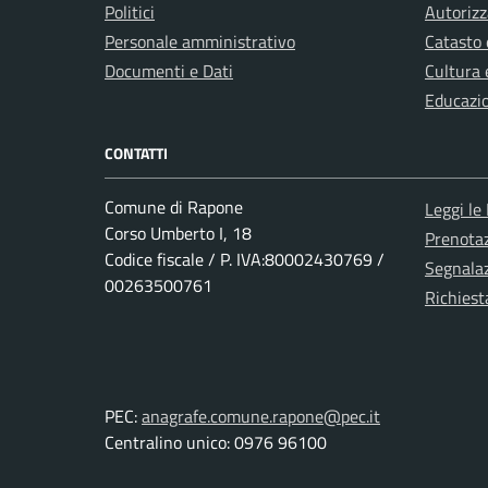
Politici
Autorizz
Personale amministrativo
Catasto 
Documenti e Dati
Cultura 
Educazi
CONTATTI
Comune di Rapone
Leggi le
Corso Umberto I, 18
Prenota
Codice fiscale / P. IVA:80002430769 /
Segnalaz
00263500761
Richiest
PEC:
anagrafe.comune.rapone@pec.it
Centralino unico: 0976 96100