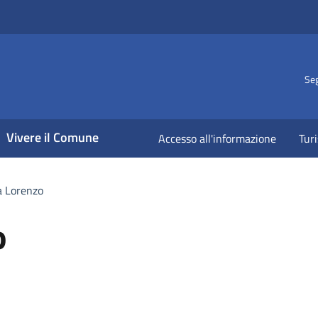
Seg
Vivere il Comune
Accesso all'informazione
Tur
a Lorenzo
o