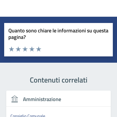
Quanto sono chiare le informazioni su questa
pagina?
Valuta 1 stelle su 5
Valuta 2 stelle su 5
Valuta 3 stelle su 5
Valuta 4 stelle su 5
Valuta 5 stelle su 5
Contenuti correlati
Amministrazione
Consiglio Comunale