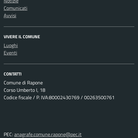
Notizie
Comunicati
Avvisi
VIVERE IL COMUNE
Luoghi
Eventi
CONTATTI
Comune di Rapone
Corso Umberto I, 18
Codice fiscale / P. IVA:80002430769 / 00263500761
PEC:
anagrafe.comune.rapone@pec.it