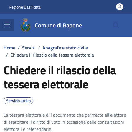
Vai ai contenuti
Vai al footer
Regione Basilicata
Comune di Rapone
Home
/
Servizi
/
Anagrafe e stato civile
/
Chiedere il rilascio della tessera elettorale
Chiedere il rilascio della
tessera elettorale
Servizio attivo
La tessera elettorale è il documento che permette all'elettore
di esercitare il diritto di voto in occasione delle consultazioni
elettorali e referendarie.